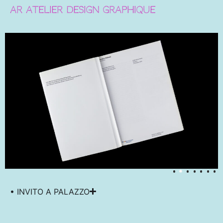
AR ATELIER DESIGN
GRAPHIQUE
• INVITO A PALAZZO