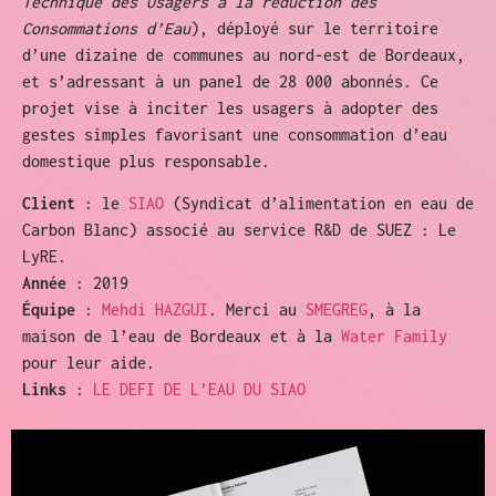
Technique des Usagers à la réduction des
Consommations d’Eau
), déployé sur le territoire
d’une dizaine de communes au nord-est de Bordeaux,
et s’adressant à un panel de 28 000 abonnés. Ce
projet vise à inciter les usagers à adopter des
gestes simples favorisant une consommation d’eau
domestique plus responsable.
Client
: le
SIAO
(Syndicat d’alimentation en eau de
Carbon Blanc) associé au service R&D de SUEZ : Le
LyRE.
Année
: 2019
Équipe
:
Mehdi HAZGUI
. Merci au
SMEGREG
, à la
maison de l’eau de Bordeaux et à la
Water Family
pour leur aide.
Links
:
LE DEFI DE L’EAU DU SIAO