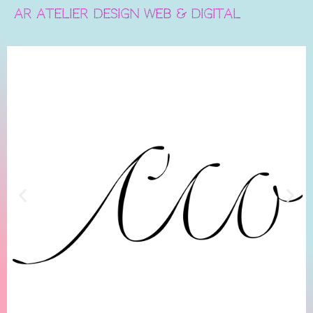
AR ATELIER DESIGN
WEB & DIGITAL