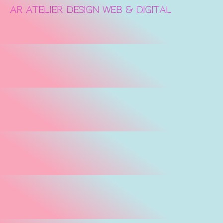
AR ATELIER DESIGN
WEB & DIGITAL